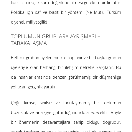
lider için ırkçılık kartı değerlendirilmesi gereken bir fırsattır.
Politika için saf ve basit bir yöntem. (Ne Mutlu Türküm
diyene!, milliyetçilik)
TOPLUMUN GRUPLARA AYRIŞMASI –
TABAKALAŞMA
Belli bir grubun üyeleri birlikte toplanır ve bir başka grubun
üyeleriyle olan herhangi bir iletişim nefretle karşılanır. Bu
da insanlar arasında benzeri görülmemiş bir düşmanlığa
yol açar, gerginlik yaratır.
Çoğu kimse, sınıfsız ve farklılaşmamış bir toplumun
bozukluk ve anarşiye götürdüğünü iddia edecektir. Böyle
bir önermenin dezavantajlara sahip olduğu doğrudur,
ancak toplumumuzdaki hiyerarşinin kişiyi ırk ayrımcılığına