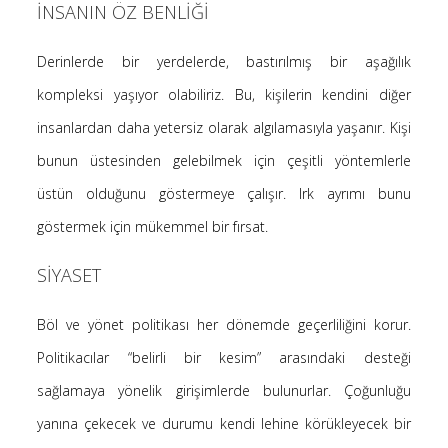
İNSANIN ÖZ BENLİĞİ
Derinlerde bir yerdelerde, bastırılmış bir aşağılık
kompleksi yaşıyor olabiliriz. Bu, kişilerin kendini diğer
insanlardan daha yetersiz olarak algılamasıyla yaşanır. Kişi
bunun üstesinden gelebilmek için çeşitli yöntemlerle
üstün olduğunu göstermeye çalışır. Irk ayrımı bunu
göstermek için mükemmel bir fırsat.
SİYASET
Böl ve yönet politikası her dönemde geçerliliğini korur.
Politikacılar “belirli bir kesim” arasındaki desteği
sağlamaya yönelik girişimlerde bulunurlar. Çoğunluğu
yanına çekecek ve durumu kendi lehine körükleyecek bir