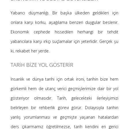
Yabancı düşmanlığı. Bir başka ülkeden geldikleri için
onlara karşı korku, aşağılama benzeri duygular beslenir.
Ekonomik cephede hissedilen herhangi bir tehdit
yabancılara karşı ırkçı suçlamalar için yeterlidir. Gerçek şu
ki, rekabet her yerde.
TARİH BİZE YOL GÖSTERİR
Insanlık ve dünya tarihi için ortak ironi, tarihin bize hem
görkemli hem de utanç verici geçmişlerimize dair bir yol
gösteriyor olmasıdır. Tarih, gelecekteki ilerleyişimizi
belirleyen bir rehberlik görevi görür. Dolayısıyla tarihin
yanlış yorumlanması ve geçmişte yaşanan hatalardan
ders çıkarmamız öğretilmezse, tarih kendini en gerici