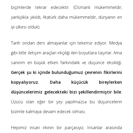
biçimlerde tekrar edecektir. (Osmanlı mükemmeldir,
yanlışlıkla yıkıldı, Atatürk daha mükemmeldir, dünyanın en
iyi ülkesi olduk).
Tarih ondan ders almayanlar için tekerrür ediyor. Medya
gibi kitle iletişim araçları ırkçılığı ileri boyutlara taşırlar. Ama
sanırım en büyük etken farkındalık ve düşünce eksikliği.
Gerçek şu ki içinde bulunduğumuz çevrenin fikirlerini
kopyalıyoruz. Daha küçücük bireylerken
düşüncelerimiz gelecekteki bizi şekillendirmiştir bile
.
Üzücü olan eğer bir şey yapılmazsa bu düşüncelerin
bizimle kalmaya devam edecek olması.
Hepimiz insan ırkının bir parçasıyız. İnsanlar arasında