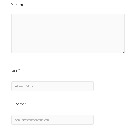
Yorum
İsim*
E-Posta*