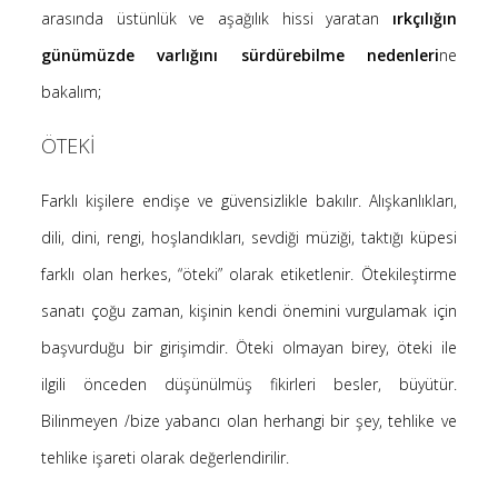
arasında üstünlük ve aşağılık hissi yaratan
ırkçılığın
günümüzde varlığını sürdürebilme nedenleri
ne
bakalım;
ÖTEKİ
Farklı kişilere endişe ve güvensizlikle bakılır. Alışkanlıkları,
dili, dini, rengi, hoşlandıkları, sevdiği müziği, taktığı küpesi
farklı olan herkes, “öteki” olarak etiketlenir. Ötekileştirme
sanatı çoğu zaman, kişinin kendi önemini vurgulamak için
başvurduğu bir girişimdir. Öteki olmayan birey, öteki ile
ilgili önceden düşünülmüş fikirleri besler, büyütür.
Bilinmeyen /bize yabancı olan herhangi bir şey, tehlike ve
tehlike işareti olarak değerlendirilir.