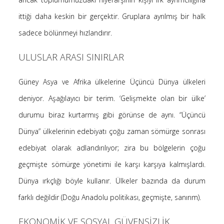
ittiği daha keskin bir gerçektir. Gruplara ayrılmış bir halk
sadece bölünmeyi hızlandırır.
ULUSLAR ARASI SINIRLAR
Güney Asya ve Afrika ülkelerine Üçüncü Dünya ülkeleri
deniyor. Aşağılayıcı bir terim. ‘Gelişmekte olan bir ülke’
durumu biraz kurtarmış gibi görünse de aynı. “Üçüncü
Dünya” ülkelerinin edebiyatı çoğu zaman sömürge sonrası
edebiyat olarak adlandırılıyor; zira bu bölgelerin çoğu
geçmişte sömürge yönetimi ile karşı karşıya kalmışlardı.
Dünya ırkçlığı böyle kullanır. Ülkeler bazında da durum
farklı değildir (Doğu Anadolu politikası, geçmişte, sanırım).
EKONOMİK VE SOSYAL GÜVENSİZLİK