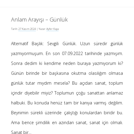
Anlam Arayışı – Günlük
Tarih:
27 Kasım 2024
| Yazar:
Ayfer Kaya
Alternatif Başlık: Sevgili Günlük. Uzun süredir günlük
yazmıyormuşum. En son 07.09.2022 tarihinde yazmışım.
Sonra dedim ki kendime neden buraya yazmıyorum ki?
Günün birinde bir başkasına okutma olasılığım olmasa
günlük tutar mıydım mesela? Bu açıdan sanat, toplum
içindir diyebilir miyiz? Toplumun çoğu sanattan anlamaz
halbuki. Bu konuda henüz tam bir kanıya varmış değilim.
Beynimin sürekli üzerinde çalıştığı konulardan biridir bu.
Ama bence şimdilik en azından sanat, sanat için olmalı.
Sanat bir…