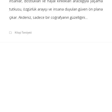
insanlar, dostlukları ve hayal kırıklıkları aracılığıyla yaşama
tutkusu, özgürlük arayışı ve insana duyulan güven ön plana
çıkar. Akdeniz, sadece bir coğrafyanın güzelliğini…
Kitap Tavsiyesi