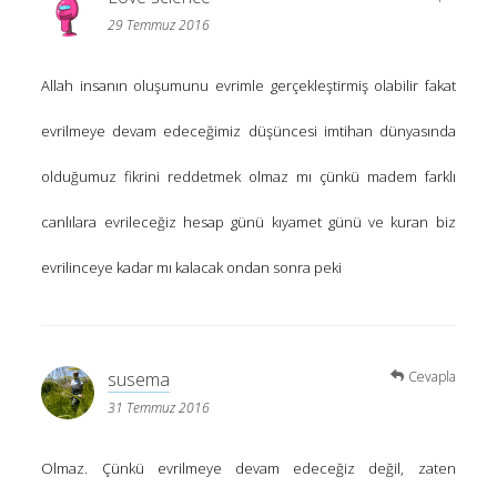
29 Temmuz 2016
Allah insanın oluşumunu evrimle gerçekleştirmiş olabilir fakat
evrilmeye devam edeceğimiz düşüncesi imtihan dünyasında
olduğumuz fikrini reddetmek olmaz mı çünkü madem farklı
canlılara evrileceğiz hesap günü kıyamet günü ve kuran biz
evrilinceye kadar mı kalacak ondan sonra peki
susema
Cevapla
31 Temmuz 2016
Olmaz. Çünkü evrilmeye devam edeceğiz değil, zaten