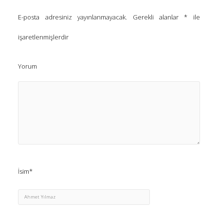
E-posta adresiniz yayınlanmayacak.
Gerekli alanlar
*
ile
işaretlenmişlerdir
Yorum
İsim*