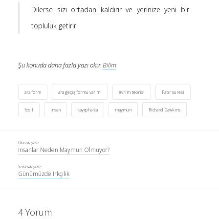
Dilerse sizi ortadan kaldırır ve yerinize yeni bir
topluluk getirir.
Şu konuda daha fazla yazı oku:
Bilim
ara form
ara geçiş formu var mı
evrim teorisi
Fatır suresi
fosil
insan
kayıp halka
maymun
Richard Dawkins
Önceki yazı
İnsanlar Neden Maymun Olmuyor?
Sonraki yazı
Günümüzde Irkçılık
4 Yorum