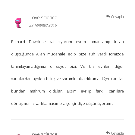
Love science
Cevapla
29 Temmuz 2016
Richard Dawkinse katılmıyorum evrim tamamlanıp insan
oluştuğunda Allah müdahale edip bize ruh verdi içimizde
tanımlayamadığımız o soyut bizi. Ve biz evrilen diğer
varlıklardan ayrıldık bilinç ve sorumluluk aldık ama diğer canlılar
bundan mahrum oldular. Bizim evrilip farklı canlılara
dönüşmemiz varlık amacımızla çelişir diye düşünüyorum .
Love science
Cevapla