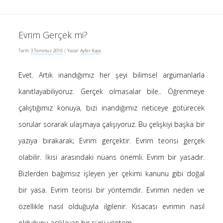
Evrim Gerçek mi?
Tarih:
3 Temmuz 2016
| Yazar:
Ayfer Kaya
Evet. Artık inandığımız her şeyi bilimsel argümanlarla
kanıtlayabiliyoruz. Gerçek olmasalar bile.. Öğrenmeye
çalıştığımız konuya, bizi inandığımız neticeye götürecek
sorular sorarak ulaşmaya çalışıyoruz. Bu çelişkiyi başka bir
yazıya bırakarak; Evrim gerçektir. Evrim teorisi gerçek
olabilir. İkisi arasındaki nüans önemli. Evrim bir yasadır.
Bizlerden bağımsız işleyen yer çekimi kanunu gibi doğal
bir yasa. Evrim teorisi bir yöntemdir. Evrimin neden ve
özellikle nasıl olduğuyla ilgilenir. Kısacası evrimin nasıl
olduğunu açıklayan bir sürü yöntem…