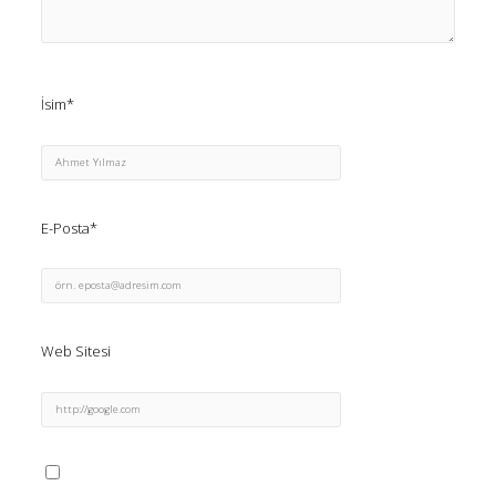
İsim*
E-Posta*
Web Sitesi