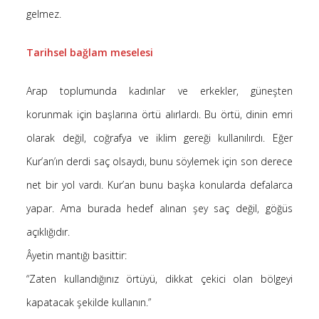
gelmez.
Tarihsel bağlam meselesi
Arap toplumunda kadınlar ve erkekler, güneşten
korunmak için başlarına örtü alırlardı. Bu örtü, dinin emri
olarak değil, coğrafya ve iklim gereği kullanılırdı. Eğer
Kur’an’ın derdi saç olsaydı, bunu söylemek için son derece
net bir yol vardı. Kur’an bunu başka konularda defalarca
yapar. Ama burada hedef alınan şey saç değil, göğüs
açıklığıdır.
Âyetin mantığı basittir:
“Zaten kullandığınız örtüyü, dikkat çekici olan bölgeyi
kapatacak şekilde kullanın.”