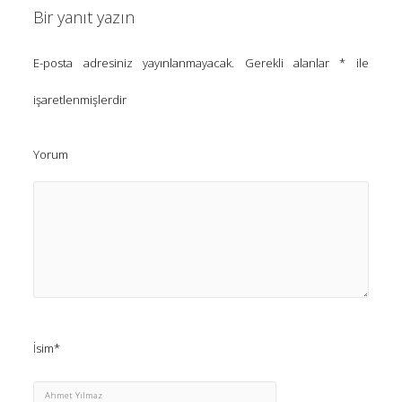
Bir yanıt yazın
E-posta adresiniz yayınlanmayacak.
Gerekli alanlar
*
ile
işaretlenmişlerdir
Yorum
İsim*