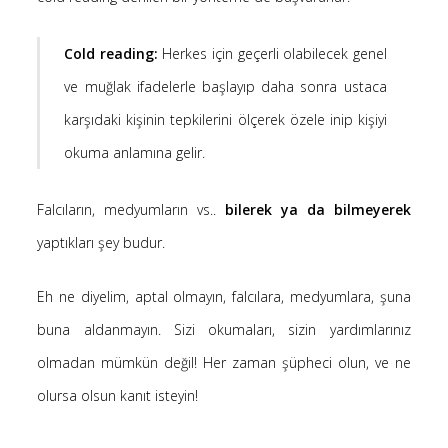
Cold reading:
Herkes için geçerli olabilecek genel
ve muğlak ifadelerle başlayıp daha sonra ustaca
karşıdaki kişinin tepkilerini ölçerek özele inip kişiyi
okuma anlamına gelir.
Falcıların, medyumların vs..
bilerek ya da bilmeyerek
yaptıkları şey budur.
Eh ne diyelim, aptal olmayın, falcılara, medyumlara, şuna
buna aldanmayın. Sizi okumaları, sizin yardımlarınız
olmadan mümkün değil! Her zaman şüpheci olun, ve ne
olursa olsun kanıt isteyin!