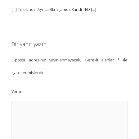
[…] Telekinezi Ayrıca Bknz James Randi TED […]
Bir yanıt yazın
E-posta adresiniz yayınlanmayacak.
Gerekli alanlar
*
ile
işaretlenmişlerdir
Yorum