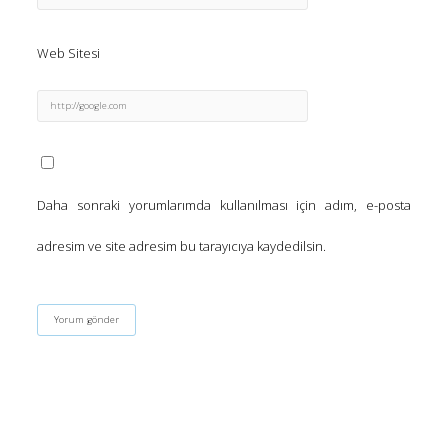
Web Sitesi
Daha sonraki yorumlarımda kullanılması için adım, e-posta
adresim ve site adresim bu tarayıcıya kaydedilsin.