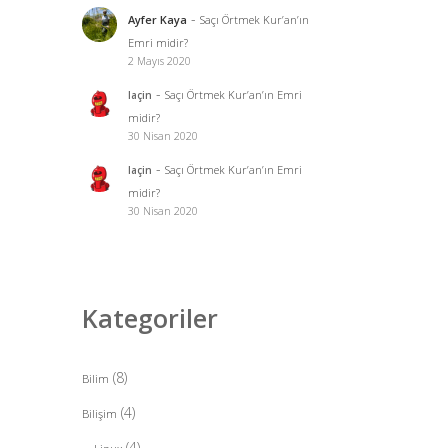
-
Ayfer Kaya
Saçı Örtmek Kur’an’ın
Emri midir?
2 Mayıs 2020
-
Saçı Örtmek Kur’an’ın Emri
laçin
midir?
30 Nisan 2020
-
Saçı Örtmek Kur’an’ın Emri
laçin
midir?
30 Nisan 2020
Kategoriler
(8)
Bilim
(4)
Bilişim
(4)