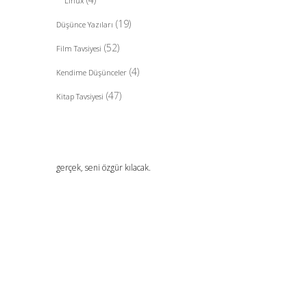
Linux
(19)
Düşünce Yazıları
(52)
Film Tavsiyesi
(4)
Kendime Düşünceler
(47)
Kitap Tavsiyesi
gerçek, seni özgür kılacak.