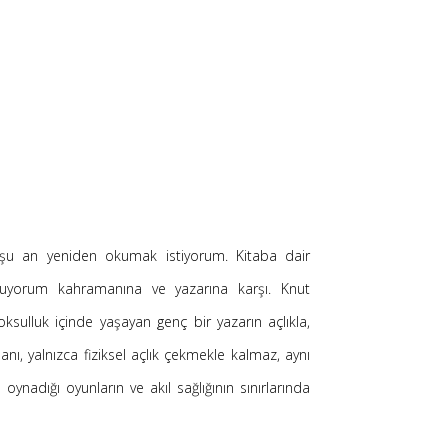
 şu an yeniden okumak istiyorum. Kitaba dair
yuyorum kahramanına ve yazarına karşı. Knut
ksulluk içinde yaşayan genç bir yazarın açlıkla,
nı, yalnızca fiziksel açlık çekmekle kalmaz, aynı
adığı oyunların ve akıl sağlığının sınırlarında