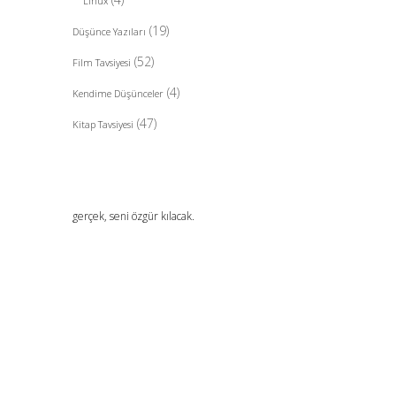
Linux
(19)
Düşünce Yazıları
(52)
Film Tavsiyesi
(4)
Kendime Düşünceler
(47)
Kitap Tavsiyesi
gerçek, seni özgür kılacak.