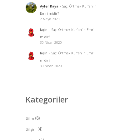
-
Ayfer Kaya
Saçı Örtmek Kur’an’ın
Emri midir?
2 Mayıs 2020
-
Saçı Örtmek Kur’an’ın Emri
laçin
midir?
30 Nisan 2020
-
Saçı Örtmek Kur’an’ın Emri
laçin
midir?
30 Nisan 2020
Kategoriler
(8)
Bilim
(4)
Bilişim
(4)