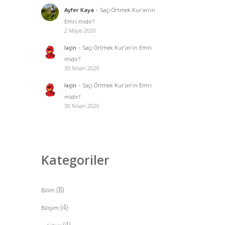
-
Ayfer Kaya
Saçı Örtmek Kur’an’ın
Emri midir?
2 Mayıs 2020
-
Saçı Örtmek Kur’an’ın Emri
laçin
midir?
30 Nisan 2020
-
Saçı Örtmek Kur’an’ın Emri
laçin
midir?
30 Nisan 2020
Kategoriler
(8)
Bilim
(4)
Bilişim
(4)