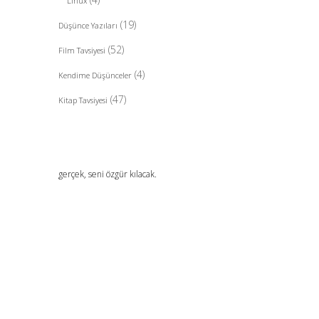
Linux
(19)
Düşünce Yazıları
(52)
Film Tavsiyesi
(4)
Kendime Düşünceler
(47)
Kitap Tavsiyesi
gerçek, seni özgür kılacak.