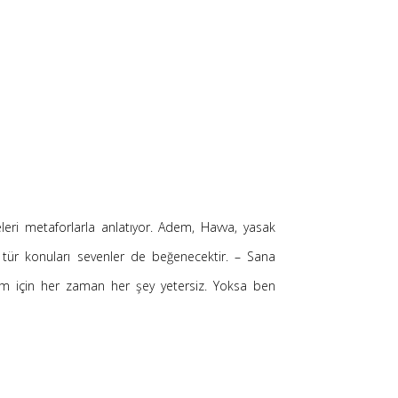
leri metaforlarla anlatıyor. Adem, Havva, yasak
Bu tür konuları sevenler de beğenecektir. – Sana
nim için her zaman her şey yetersiz. Yoksa ben