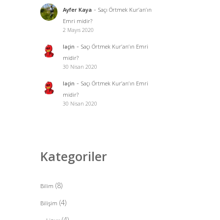
-
Ayfer Kaya
Saçı Örtmek Kur’an’ın
Emri midir?
2 Mayıs 2020
-
Saçı Örtmek Kur’an’ın Emri
laçin
midir?
30 Nisan 2020
-
Saçı Örtmek Kur’an’ın Emri
laçin
midir?
30 Nisan 2020
Kategoriler
(8)
Bilim
(4)
Bilişim
(4)