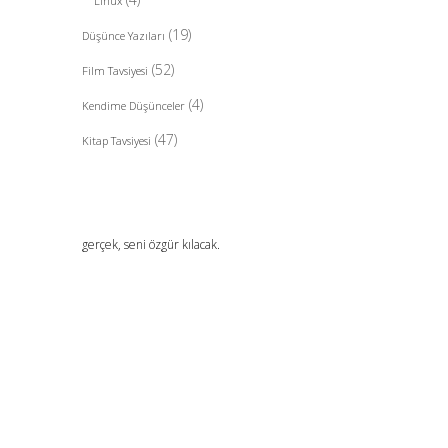
Linux
(19)
Düşünce Yazıları
(52)
Film Tavsiyesi
(4)
Kendime Düşünceler
(47)
Kitap Tavsiyesi
gerçek, seni özgür kılacak.