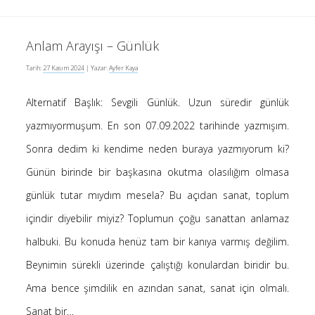
Anlam Arayışı – Günlük
Tarih:
27 Kasım 2024
| Yazar:
Ayfer Kaya
Alternatif Başlık: Sevgili Günlük. Uzun süredir günlük
yazmıyormuşum. En son 07.09.2022 tarihinde yazmışım.
Sonra dedim ki kendime neden buraya yazmıyorum ki?
Günün birinde bir başkasına okutma olasılığım olmasa
günlük tutar mıydım mesela? Bu açıdan sanat, toplum
içindir diyebilir miyiz? Toplumun çoğu sanattan anlamaz
halbuki. Bu konuda henüz tam bir kanıya varmış değilim.
Beynimin sürekli üzerinde çalıştığı konulardan biridir bu.
Ama bence şimdilik en azından sanat, sanat için olmalı.
Sanat bir…